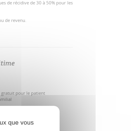
ques de récidive de 30 à 50% pour les
 ou de revenu.
itime
gratuit pour le patient
amilial
ceux que vous