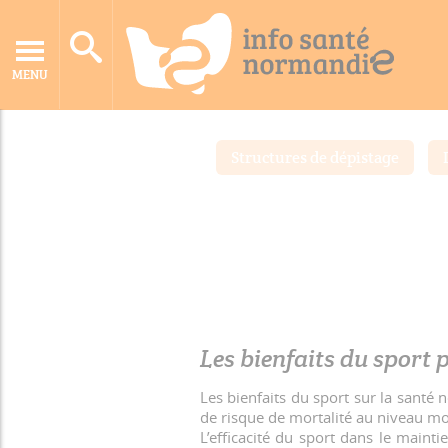
MENU
Accueil
Dossiers santé
Cancer
Sport sur ordonn
Structures de dépistage
Les bienfaits du sport 
Les bienfaits du sport sur la santé 
de risque de mortalité au niveau mo
L’efficacité du sport dans le maint