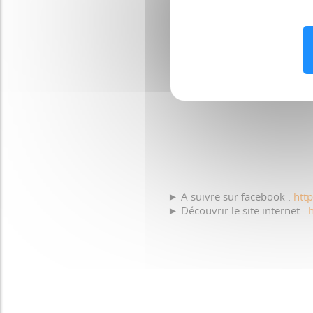
► A suivre sur facebook :
htt
► Découvrir le site internet :
h