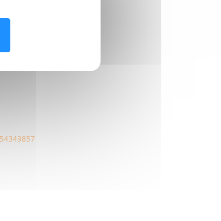
954349857