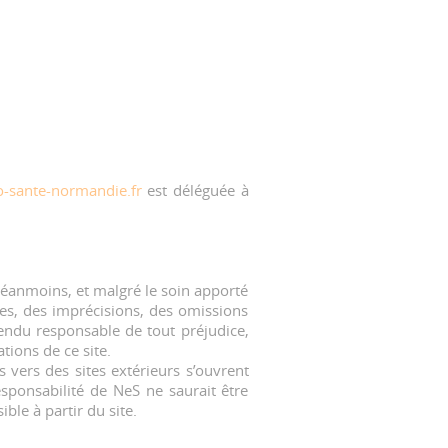
-sante-normandie.fr
est déléguée à
Néanmoins, et malgré le soin apporté
des, des imprécisions, des omissions
ndu responsable de tout préjudice,
tions de ce site.
 vers des sites extérieurs s’ouvrent
esponsabilité de NeS ne saurait être
le à partir du site.