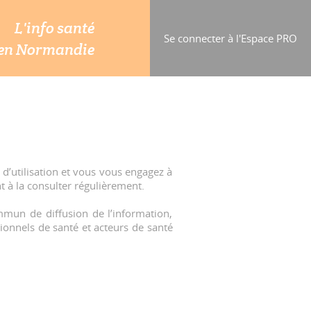
L'info santé
Se connecter à l'Espace PRO
en Normandie
 d’utilisation et vous vous engagez à
 à la consulter régulièrement.
mmun de diffusion de l’information,
sionnels de santé et acteurs de santé