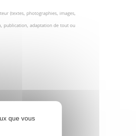
teur (textes, photographies, images,
n, publication, adaptation de tout ou
ceux que vous