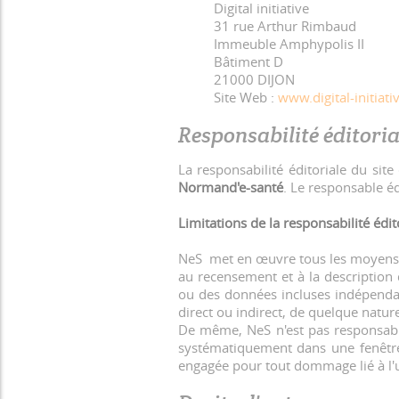
Digital initiative
31 rue Arthur Rimbaud
Immeuble Amphypolis II
Bâtiment D
21000 DIJON
Site Web :
www.digital-initiat
Responsabilité éditoria
La responsabilité éditoriale du site
Normand'e-santé
. Le responsable éd
Limitations de la responsabilité édit
NeS met en œuvre tous les moyens di
au recensement et à la description 
ou des données incluses indépenda
direct ou indirect, de quelque nature
De même, NeS n'est pas responsable 
systématiquement dans une fenêtre d
engagée pour tout dommage lié à l'ut