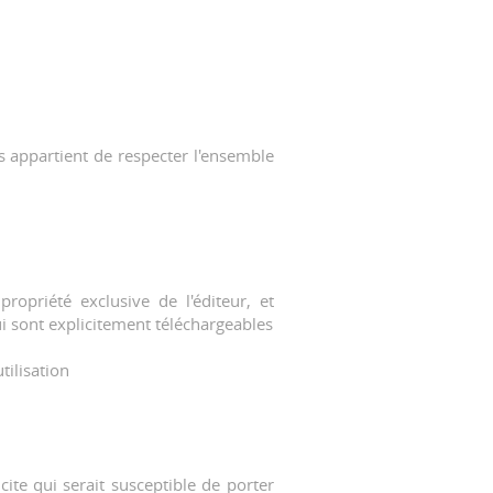
ous appartient de respecter l'ensemble
opriété exclusive de l'éditeur, et
ui sont explicitement téléchargeables
tilisation
ite qui serait susceptible de porter