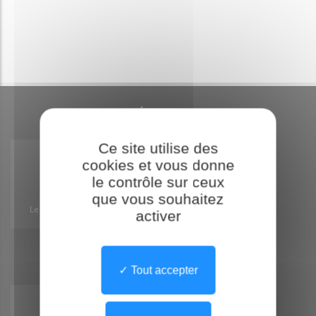
LA E-SANTÉ EN NORMANDIE
Ce site utilise des
cookies et vous donne
le contrôle sur ceux
que vous souhaitez
activer
Le site du GCS Normand'e-santé
Tout accepter