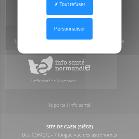
Tout refuser
Personnaliser
Le point d'accès aux services e-santé de Normandie
le portail info santé
SITE DE CAEN (SIÈGE)
Bât. COMETE - 7 longue vue des astronomes