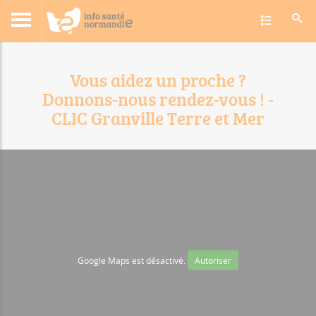
Toggle navig
Accueil
Actualités
Évènements régionaux
Évènements tous pub
Vous aidez un proche ?
Donnons-nous rendez-vous ! -
CLIC Granville Terre et Mer
Google Maps est désactivé.
Autoriser