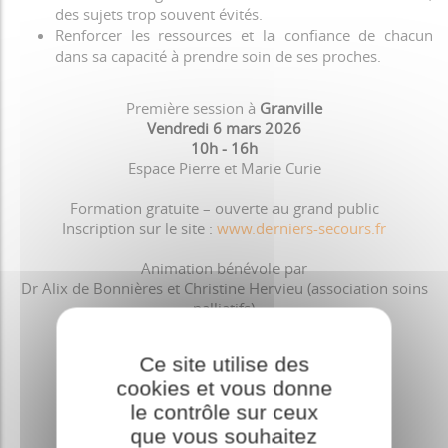
des sujets trop souvent évités.
Renforcer les ressources et la confiance de chacun
dans sa capacité à prendre soin de ses proches.
Première session à
Granville
Vendredi 6 mars 2026
10h - 16h
Espace Pierre et Marie Curie
Formation gratuite – ouverte au grand public
Inscription sur le site :
www.derniers-secours.fr
Animation bénévole par
Dr Alix de Bonnières et Christine Hervieu (association soins
palliatifs)
Ce site utilise des
cookies et vous donne
le contrôle sur ceux
que vous souhaitez